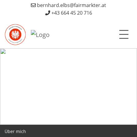
bernhard.elbs@fairmarkter.at
+43 664 45 20 716
Über mich