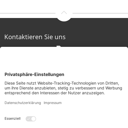
Kontaktieren Sie uns
Fairmarkter GmbH
Bleicheweg 12, 6923 Lauterach
+43 664 45 20 716
bernhard.elbs@fairmarkter.at
Besuchen Sie uns auch hier
Kostenlose Bewertung sichern!