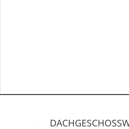
DACHGESCHOSSWO