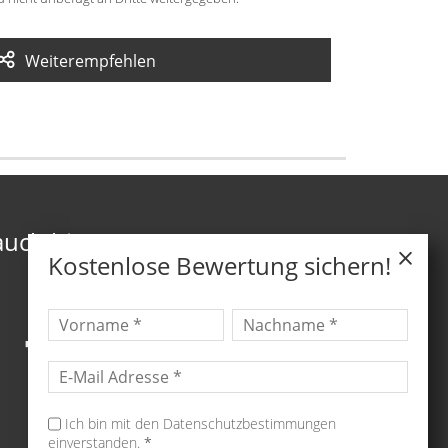
Weiterempfehlen
auch hier
Kostenlose Bewertung sichern!
Ich bin mit den Datenschutzbestimmungen
einverstanden.
*