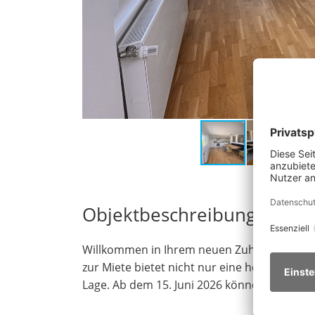
Objektbeschreibung
Willkommen in Ihrem neuen Zuhause in La
zur Miete bietet nicht nur eine heimelige 
Lage. Ab dem 15. Juni 2026 können Sie in d