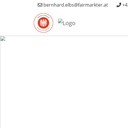
bernhard.elbs@fairmarkter.at
+4