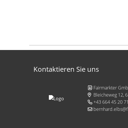
Kontaktieren Sie uns
Fairmarkter Gm
Bleicheweg 12, 
+43 664 45 20 7
bernhard.elbs@fa