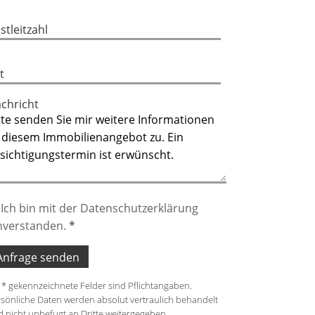
stleitzahl
t
chricht
Ich bin mit der Datenschutzerklärung
nverstanden.
*
 * gekennzeichnete Felder sind Pflichtangaben.
sönliche Daten werden absolut vertraulich behandelt
 nicht unbefugt an Dritte weitergegeben.