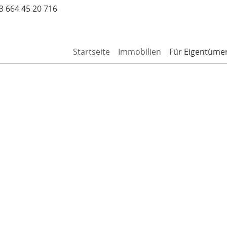
3 664 45 20 716
Startseite
Immobilien
Für Eigentüme